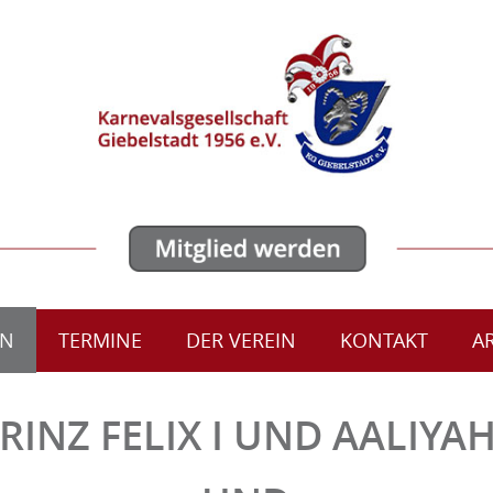
ON
TERMINE
DER VEREIN
KONTAKT
A
RINZ FELIX I UND AALIYAH