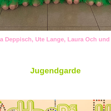
tja Deppisch, Ute Lange, Laura Och un
Jugendgarde