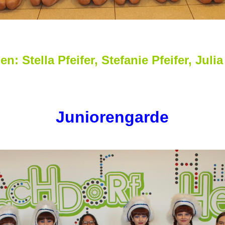
en: Stella Pfeifer, Stefanie Pfeifer, Jul
Juniorengarde