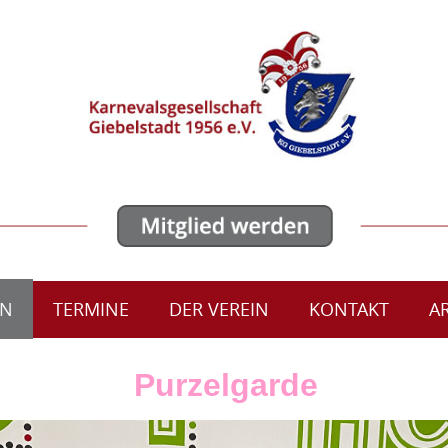
ON
TERMINE
DER VEREIN
KONTAKT
A
Purzelgarde