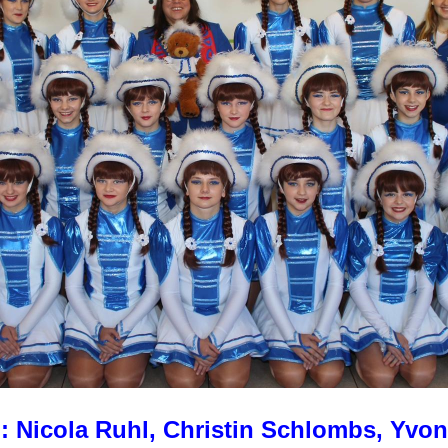
: Nicola Ruhl, Christin Schlombs, Yvo