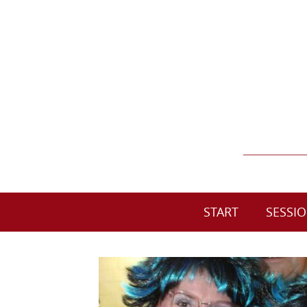
START
SESSI