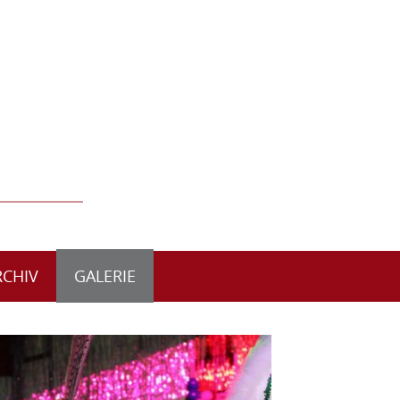
RCHIV
GALERIE