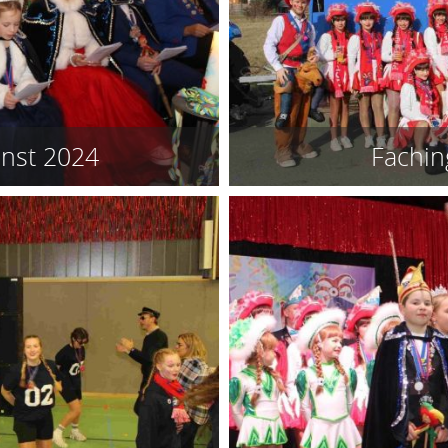
enst 2024
Fachi