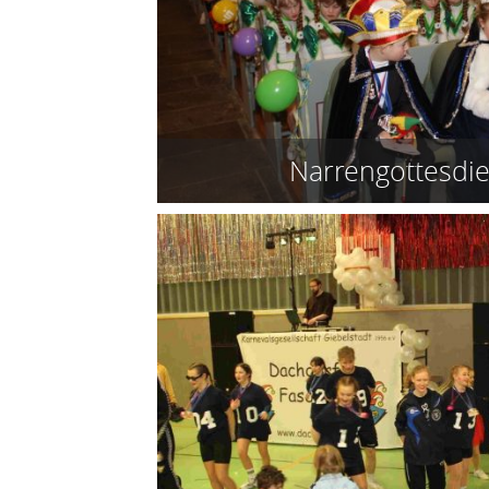
Narrengottesdi