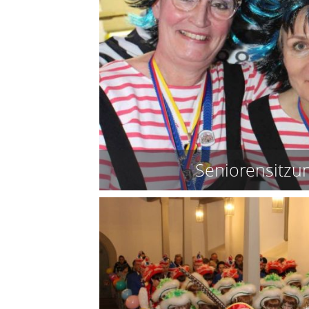
Seniorensitzu