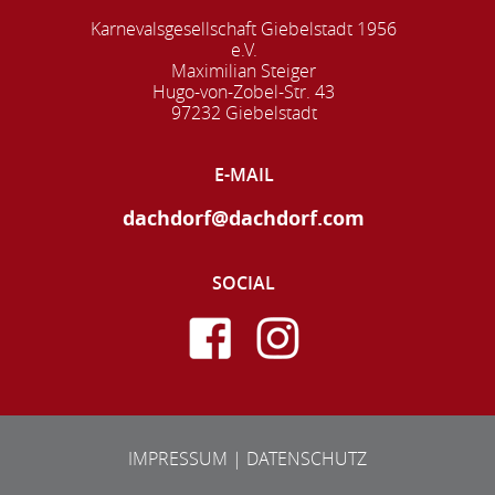
Karnevalsgesellschaft Giebelstadt 1956
e.V.
Maximilian Steiger
Hugo-von-Zobel-Str. 43
97232 Giebelstadt
E-MAIL
dachdorf@dachdorf.com
SOCIAL
IMPRESSUM
|
DATENSCHUTZ